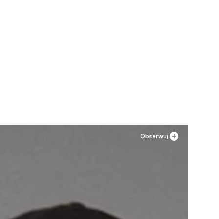
Obserwuj