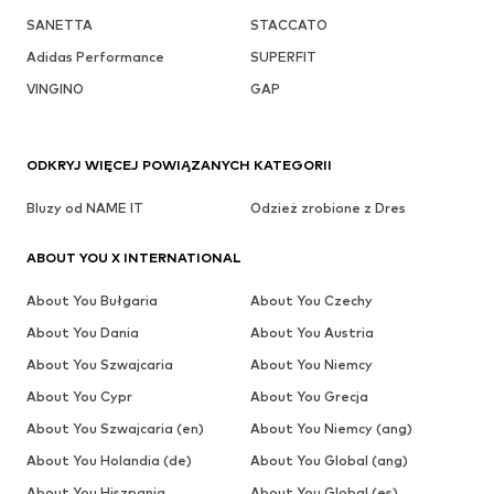
SANETTA
STACCATO
Adidas Performance
SUPERFIT
VINGINO
GAP
ODKRYJ WIĘCEJ POWIĄZANYCH KATEGORII
Bluzy od NAME IT
Odzież zrobione z Dres
ABOUT YOU X INTERNATIONAL
About You Bułgaria
About You Czechy
About You Dania
About You Austria
About You Szwajcaria
About You Niemcy
About You Cypr
About You Grecja
About You Szwajcaria (en)
About You Niemcy (ang)
About You Holandia (de)
About You Global (ang)
About You Hiszpania
About You Global (es)