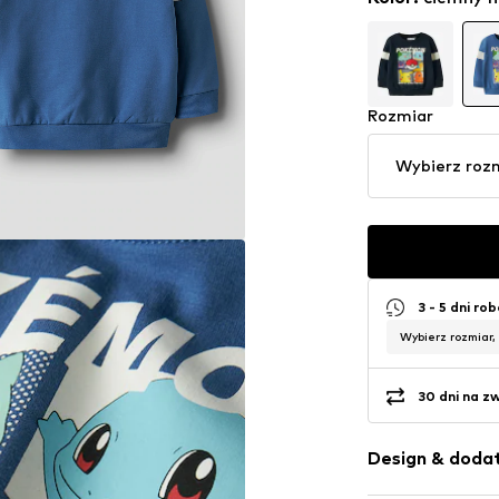
Rozmiar
Wybierz roz
3 - 5 dni ro
Wybierz rozmiar,
30 dni na z
Design & dodat