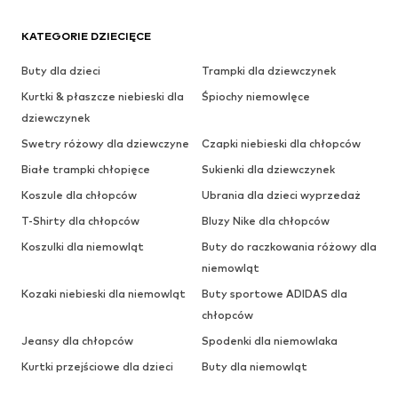
KATEGORIE DZIECIĘCE
Buty dla dzieci
Trampki dla dziewczynek
Kurtki & płaszcze niebieski dla
Śpiochy niemowlęce
dziewczynek
Swetry różowy dla dziewczyne
Czapki niebieski dla chłopców
Białe trampki chłopięce
Sukienki dla dziewczynek
Koszule dla chłopców
Ubrania dla dzieci wyprzedaż
T-Shirty dla chłopców
Bluzy Nike dla chłopców
Koszulki dla niemowląt
Buty do raczkowania różowy dla
niemowląt
Kozaki niebieski dla niemowląt
Buty sportowe ADIDAS dla
chłopców
Jeansy dla chłopców
Spodenki dla niemowlaka
Kurtki przejściowe dla dzieci
Buty dla niemowląt