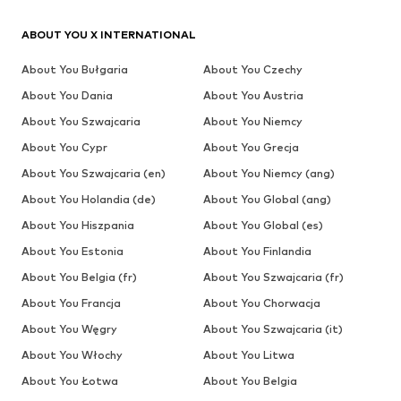
ABOUT YOU X INTERNATIONAL
About You Bułgaria
About You Czechy
About You Dania
About You Austria
About You Szwajcaria
About You Niemcy
About You Cypr
About You Grecja
About You Szwajcaria (en)
About You Niemcy (ang)
About You Holandia (de)
About You Global (ang)
About You Hiszpania
About You Global (es)
About You Estonia
About You Finlandia
About You Belgia (fr)
About You Szwajcaria (fr)
About You Francja
About You Chorwacja
About You Węgry
About You Szwajcaria (it)
About You Włochy
About You Litwa
About You Łotwa
About You Belgia