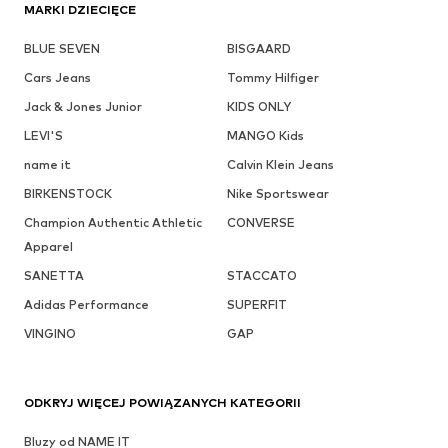
MARKI DZIECIĘCE
BLUE SEVEN
BISGAARD
Cars Jeans
Tommy Hilfiger
Jack & Jones Junior
KIDS ONLY
LEVI'S
MANGO Kids
name it
Calvin Klein Jeans
BIRKENSTOCK
Nike Sportswear
Champion Authentic Athletic
CONVERSE
Apparel
SANETTA
STACCATO
Adidas Performance
SUPERFIT
VINGINO
GAP
ODKRYJ WIĘCEJ POWIĄZANYCH KATEGORII
Bluzy od NAME IT