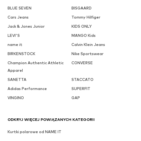
BLUE SEVEN
BISGAARD
Cars Jeans
Tommy Hilfiger
Jack & Jones Junior
KIDS ONLY
LEVI'S
MANGO Kids
name it
Calvin Klein Jeans
BIRKENSTOCK
Nike Sportswear
Champion Authentic Athletic
CONVERSE
Apparel
SANETTA
STACCATO
Adidas Performance
SUPERFIT
VINGINO
GAP
ODKRYJ WIĘCEJ POWIĄZANYCH KATEGORII
Kurtki polarowe od NAME IT