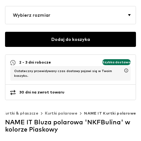
Wybierz rozmiar
Dodaj do koszyka
2 - 3 dni robocze
Szybka dostawa
Ostateczny przewidywany czas dostawy pojawi się w Twoim
koszyku.
30 dni na zwrot towaru
Kurtki & płaszcze
Kurtki polarowe
NAME IT Kurtki polarowe
NAME IT Bluza polarowa 'NKFBulina' w
kolorze Piaskowy