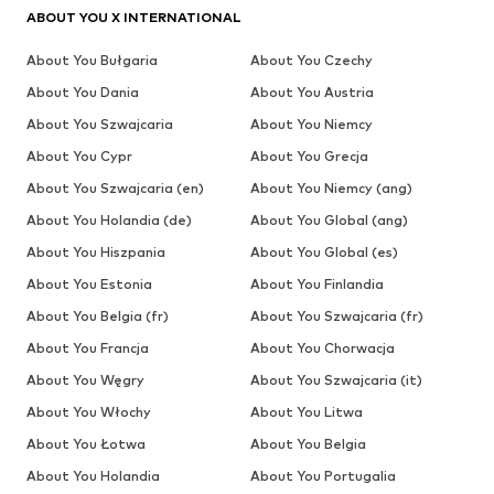
ABOUT YOU X INTERNATIONAL
About You Bułgaria
About You Czechy
About You Dania
About You Austria
About You Szwajcaria
About You Niemcy
About You Cypr
About You Grecja
About You Szwajcaria (en)
About You Niemcy (ang)
About You Holandia (de)
About You Global (ang)
About You Hiszpania
About You Global (es)
About You Estonia
About You Finlandia
About You Belgia (fr)
About You Szwajcaria (fr)
About You Francja
About You Chorwacja
About You Węgry
About You Szwajcaria (it)
About You Włochy
About You Litwa
About You Łotwa
About You Belgia
About You Holandia
About You Portugalia