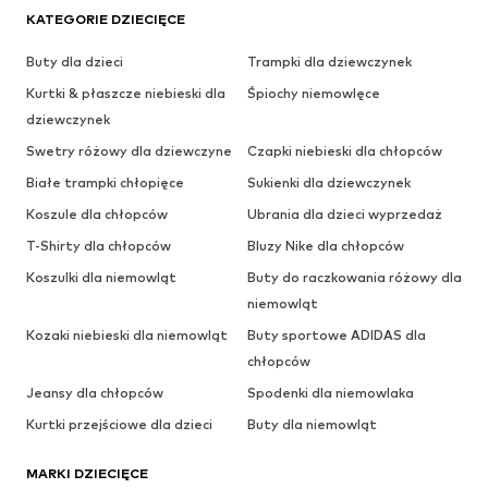
KATEGORIE DZIECIĘCE
Buty dla dzieci
Trampki dla dziewczynek
Kurtki & płaszcze niebieski dla
Śpiochy niemowlęce
dziewczynek
Swetry różowy dla dziewczyne
Czapki niebieski dla chłopców
Białe trampki chłopięce
Sukienki dla dziewczynek
Koszule dla chłopców
Ubrania dla dzieci wyprzedaż
T-Shirty dla chłopców
Bluzy Nike dla chłopców
Koszulki dla niemowląt
Buty do raczkowania różowy dla
niemowląt
Kozaki niebieski dla niemowląt
Buty sportowe ADIDAS dla
chłopców
Jeansy dla chłopców
Spodenki dla niemowlaka
Kurtki przejściowe dla dzieci
Buty dla niemowląt
MARKI DZIECIĘCE