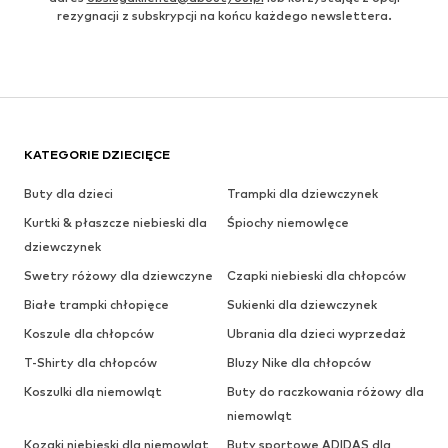
rezygnacji z subskrypcji na końcu każdego newslettera.
KATEGORIE DZIECIĘCE
Buty dla dzieci
Trampki dla dziewczynek
Kurtki & płaszcze niebieski dla
Śpiochy niemowlęce
dziewczynek
Swetry różowy dla dziewczyne
Czapki niebieski dla chłopców
Białe trampki chłopięce
Sukienki dla dziewczynek
Koszule dla chłopców
Ubrania dla dzieci wyprzedaż
T-Shirty dla chłopców
Bluzy Nike dla chłopców
Koszulki dla niemowląt
Buty do raczkowania różowy dla
niemowląt
Kozaki niebieski dla niemowląt
Buty sportowe ADIDAS dla