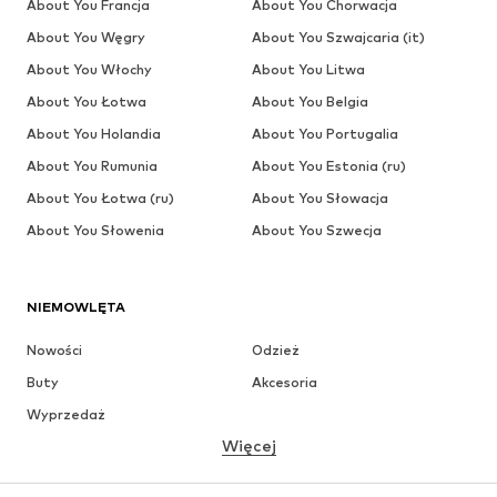
About You Francja
About You Chorwacja
About You Węgry
About You Szwajcaria (it)
About You Włochy
About You Litwa
About You Łotwa
About You Belgia
About You Holandia
About You Portugalia
About You Rumunia
About You Estonia (ru)
About You Łotwa (ru)
About You Słowacja
About You Słowenia
About You Szwecja
NIEMOWLĘTA
Nowości
Odzież
Buty
Akcesoria
Wyprzedaż
Więcej
DZIEWCZYNKI