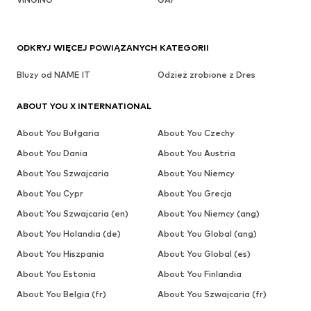
ODKRYJ WIĘCEJ POWIĄZANYCH KATEGORII
Bluzy od NAME IT
Odzież zrobione z Dres
ABOUT YOU X INTERNATIONAL
About You Bułgaria
About You Czechy
About You Dania
About You Austria
About You Szwajcaria
About You Niemcy
About You Cypr
About You Grecja
About You Szwajcaria (en)
About You Niemcy (ang)
About You Holandia (de)
About You Global (ang)
About You Hiszpania
About You Global (es)
About You Estonia
About You Finlandia
About You Belgia (fr)
About You Szwajcaria (fr)