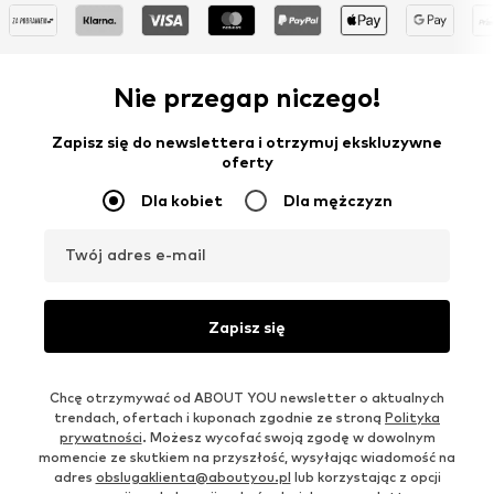
Nie przegap niczego!
Zapisz się do newslettera i otrzymuj ekskluzywne
oferty
Dla kobiet
Dla mężczyzn
Twój adres e-mail
Zapisz się
Chcę otrzymywać od ABOUT YOU newsletter o aktualnych
trendach, ofertach i kuponach zgodnie ze stroną
Polityka
prywatności
. Możesz wycofać swoją zgodę w dowolnym
momencie ze skutkiem na przyszłość, wysyłając wiadomość na
adres
obslugaklienta@aboutyou.pl
lub korzystając z opcji