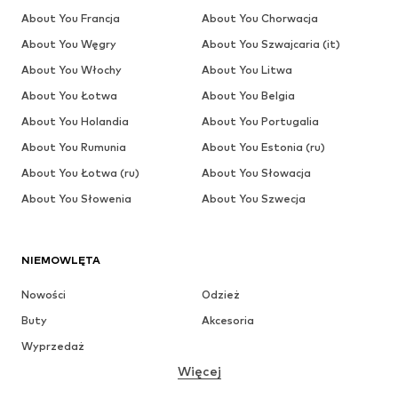
About You Francja
About You Chorwacja
About You Węgry
About You Szwajcaria (it)
About You Włochy
About You Litwa
About You Łotwa
About You Belgia
About You Holandia
About You Portugalia
About You Rumunia
About You Estonia (ru)
About You Łotwa (ru)
About You Słowacja
About You Słowenia
About You Szwecja
NIEMOWLĘTA
Nowości
Odzież
Buty
Akcesoria
Wyprzedaż
Więcej
DZIEWCZYNKI