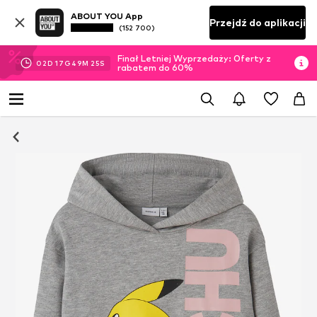
ABOUT YOU App
Przejdź do aplikacji
(152 700)
Finał Letniej Wyprzedaży: Oferty z
02
D
17
G
49
M
24
S
rabatem do 60%