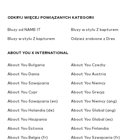
ODKRYJ WIĘCEJ POWIĄZANYCH KATEGORII
Bluzy od NAME IT
Bluzy w stylu Z kapturem
Bluzy w stylu Z kapturem
Odzież zrobione z Dres
ABOUT YOU X INTERNATIONAL
About You Bułgaria
About You Czechy
About You Dania
About You Austria
About You Szwajcaria
About You Niemcy
About You Cypr
About You Grecja
About You Szwajcaria (en)
About You Niemcy (ang)
About You Holandia (de)
About You Global (ang)
About You Hiszpania
About You Global (es)
About You Estonia
About You Finlandia
About You Belgia (fr)
About You Szwajcaria (fr)