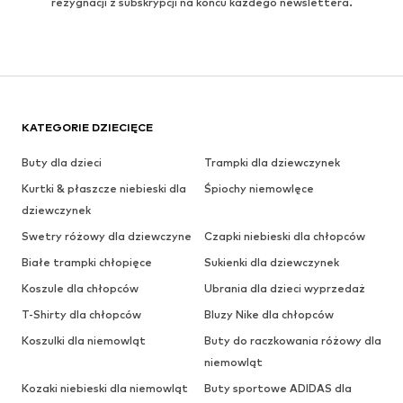
rezygnacji z subskrypcji na końcu każdego newslettera.
KATEGORIE DZIECIĘCE
Buty dla dzieci
Trampki dla dziewczynek
Kurtki & płaszcze niebieski dla
Śpiochy niemowlęce
dziewczynek
Swetry różowy dla dziewczyne
Czapki niebieski dla chłopców
Białe trampki chłopięce
Sukienki dla dziewczynek
Koszule dla chłopców
Ubrania dla dzieci wyprzedaż
T-Shirty dla chłopców
Bluzy Nike dla chłopców
Koszulki dla niemowląt
Buty do raczkowania różowy dla
niemowląt
Kozaki niebieski dla niemowląt
Buty sportowe ADIDAS dla