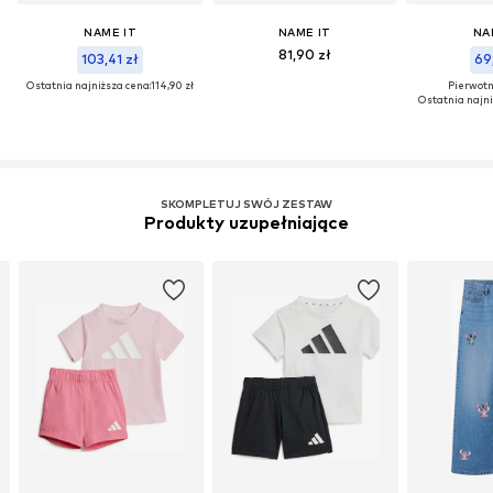
NAME IT
NAME IT
NA
81,90 zł
103,41 zł
69,
Ostatnia najniższa cena:
114,90 zł
Pierwotni
Ostatnia najni
SKOMPLETUJ SWÓJ ZESTAW
Produkty uzupełniające