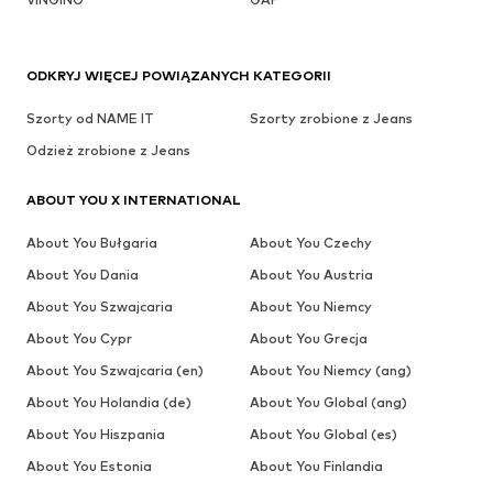
ODKRYJ WIĘCEJ POWIĄZANYCH KATEGORII
Szorty od NAME IT
Szorty zrobione z Jeans
Odzież zrobione z Jeans
ABOUT YOU X INTERNATIONAL
About You Bułgaria
About You Czechy
About You Dania
About You Austria
About You Szwajcaria
About You Niemcy
About You Cypr
About You Grecja
About You Szwajcaria (en)
About You Niemcy (ang)
About You Holandia (de)
About You Global (ang)
About You Hiszpania
About You Global (es)
About You Estonia
About You Finlandia