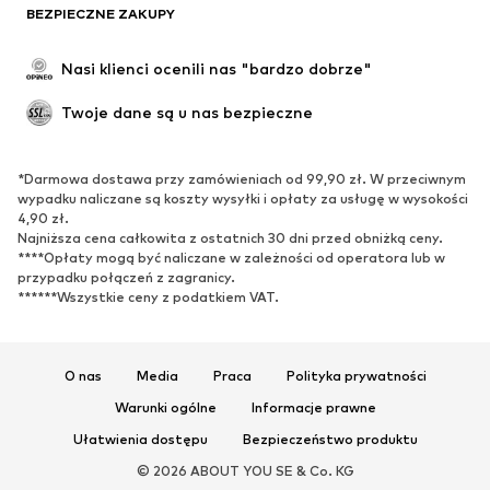
BEZPIECZNE ZAKUPY
Nasi klienci ocenili nas "bardzo dobrze"
Twoje dane są u nas bezpieczne
*Darmowa dostawa przy zamówieniach od 99,90 zł. W przeciwnym
wypadku naliczane są koszty wysyłki i opłaty za usługę w wysokości
4,90 zł.
Najniższa cena całkowita z ostatnich 30 dni przed obniżką ceny.
****Opłaty mogą być naliczane w zależności od operatora lub w
przypadku połączeń z zagranicy.
******Wszystkie ceny z podatkiem VAT.
O nas
Media
Praca
Polityka prywatności
Warunki ogólne
Informacje prawne
Ułatwienia dostępu
Bezpieczeństwo produktu
© 2026 ABOUT YOU SE & Co. KG