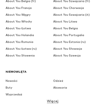
About You Belgia (fr)
About You Szwajcaria (fr)
About You Francja
About You Chorwacja
About You Węgry
About You Szwajcaria (it)
About You Włochy
About You Litwa
About You Łotwa
About You Belgia
About You Holandia
About You Portugalia
About You Rumunia
About You Estonia (ru)
About You Łotwa (ru)
About You Słowacja
About You Słowenia
About You Szwecja
NIEMOWLĘTA
Nowości
Odzież
Buty
Akcesoria
Wyprzedaż
Więcej
DZIEWCZYNKI