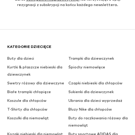
rezygnacji z subskrypcji na końcu każdego newslettera.
KATEGORIE DZIECIĘCE
Buty dla dzieci
Trampki dla dziewczynek
Kurtki & płaszcze niebieski dla
Śpiochy niemowlęce
dziewczynek
Swetry różowy dla dziewczyne
Czapki niebieski dla chłopców
Białe trampki chłopięce
Sukienki dla dziewczynek
Koszule dla chłopców
Ubrania dla dzieci wyprzedaż
T-Shirty dla chłopców
Bluzy Nike dla chłopców
Koszulki dla niemowląt
Buty do raczkowania różowy dla
niemowląt
Kozaki niebieski dla niemowląt
Buty sportowe ADIDAS dla