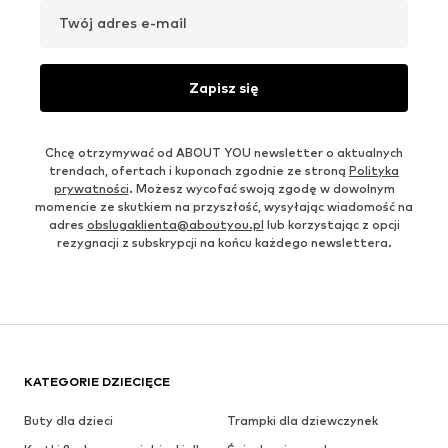
Twój adres e-mail
Zapisz się
Chcę otrzymywać od ABOUT YOU newsletter o aktualnych
trendach, ofertach i kuponach zgodnie ze stroną
Polityka
prywatności
. Możesz wycofać swoją zgodę w dowolnym
momencie ze skutkiem na przyszłość, wysyłając wiadomość na
adres
obslugaklienta@aboutyou.pl
lub korzystając z opcji
rezygnacji z subskrypcji na końcu każdego newslettera.
KATEGORIE DZIECIĘCE
Buty dla dzieci
Trampki dla dziewczynek