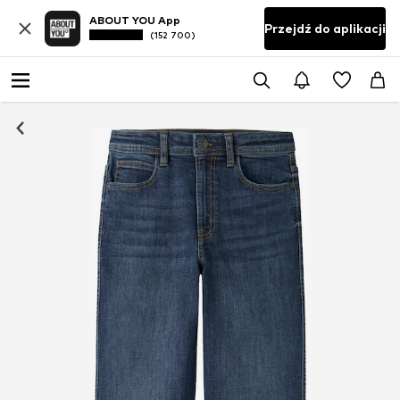
ABOUT YOU App
Przejdź do aplikacji
(152 700)