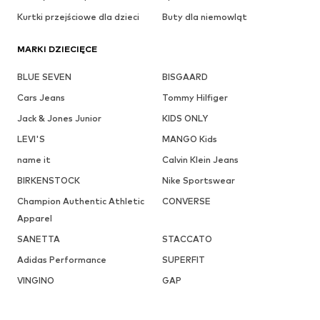
Kurtki przejściowe dla dzieci
Buty dla niemowląt
MARKI DZIECIĘCE
BLUE SEVEN
BISGAARD
Cars Jeans
Tommy Hilfiger
Jack & Jones Junior
KIDS ONLY
LEVI'S
MANGO Kids
name it
Calvin Klein Jeans
BIRKENSTOCK
Nike Sportswear
Champion Authentic Athletic
CONVERSE
Apparel
SANETTA
STACCATO
Adidas Performance
SUPERFIT
VINGINO
GAP