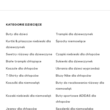
KATEGORIE DZIECIĘCE
Buty dla dzieci
Trampki dla dziewczynek
Kurtki & płaszcze niebieski dla
Śpiochy niemowlęce
dziewczynek
Swetry różowy dla dziewczyne
Czapki niebieski dla chłopców
Białe trampki chłopięce
Sukienki dla dziewczynek
Koszule dla chłopców
Ubrania dla dzieci wyprzedaż
T-Shirty dla chłopców
Bluzy Nike dla chłopców
Koszulki dla niemowląt
Buty do raczkowania różowy dla
niemowląt
Kozaki niebieski dla niemowląt
Buty sportowe ADIDAS dla
chłopców
Jeansy dla chłopców
Spodenki dla niemowlaka