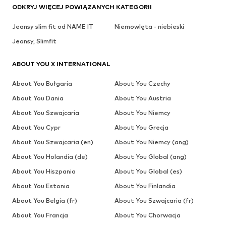
ODKRYJ WIĘCEJ POWIĄZANYCH KATEGORII
Jeansy slim fit od NAME IT
Niemowlęta - niebieski
Jeansy, Slimfit
ABOUT YOU X INTERNATIONAL
About You Bułgaria
About You Czechy
About You Dania
About You Austria
About You Szwajcaria
About You Niemcy
About You Cypr
About You Grecja
About You Szwajcaria (en)
About You Niemcy (ang)
About You Holandia (de)
About You Global (ang)
About You Hiszpania
About You Global (es)
About You Estonia
About You Finlandia
About You Belgia (fr)
About You Szwajcaria (fr)
About You Francja
About You Chorwacja