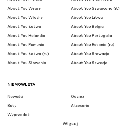
About You Węgry
About You Szwajcaria (it)
About You Włochy
About You Litwa
About You Łotwa
About You Belgia
About You Holandia
About You Portugalia
About You Rumunia
About You Estonia (ru)
About You Łotwa (ru)
About You Słowacja
About You Słowenia
About You Szwecja
NIEMOWLĘTA
Nowości
Odzież
Buty
Akcesoria
Wyprzedaż
Więcej
DZIEWCZYNKI