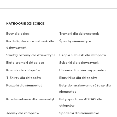
KATEGORIE DZIECIĘCE
Buty dla dzieci
Trampki dla dziewczynek
Kurtki & płaszcze niebieski dla
Śpiochy niemowlęce
dziewczynek
Swetry różowy dla dziewczyne
Czapki niebieski dla chłopców
Białe trampki chłopięce
Sukienki dla dziewczynek
Koszule dla chłopców
Ubrania dla dzieci wyprzedaż
T-Shirty dla chłopców
Bluzy Nike dla chłopców
Koszulki dla niemowląt
Buty do raczkowania różowy dla
niemowląt
Kozaki niebieski dla niemowląt
Buty sportowe ADIDAS dla
chłopców
Jeansy dla chłopców
Spodenki dla niemowlaka