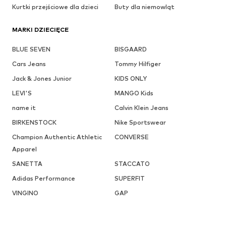
Kurtki przejściowe dla dzieci
Buty dla niemowląt
MARKI DZIECIĘCE
BLUE SEVEN
BISGAARD
Cars Jeans
Tommy Hilfiger
Jack & Jones Junior
KIDS ONLY
LEVI'S
MANGO Kids
name it
Calvin Klein Jeans
BIRKENSTOCK
Nike Sportswear
Champion Authentic Athletic
CONVERSE
Apparel
SANETTA
STACCATO
Adidas Performance
SUPERFIT
VINGINO
GAP