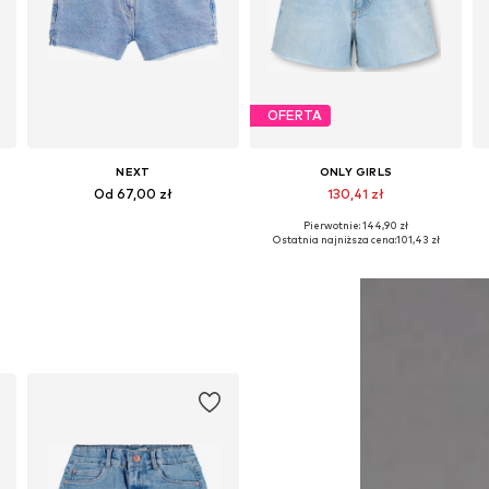
OFERTA
NEXT
ONLY GIRLS
Od 67,00 zł
130,41 zł
Pierwotnie: 144,90 zł
Dostępne w różnych rozmiarach
Dostępne w różnych rozmiarach
Ostatnia najniższa cena:
101,43 zł
Dodaj do koszyka
Dodaj do koszyka