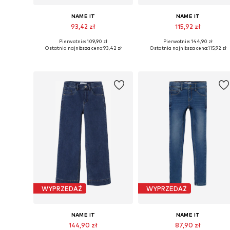
NAME IT
NAME IT
93,42 zł
115,92 zł
Pierwotnie: 109,90 zł
Pierwotnie: 144,90 zł
Dostępne w różnych rozmiarach
Dostępne w różnych rozmiarach
Ostatnia najniższa cena:
93,42 zł
Ostatnia najniższa cena:
115,92 zł
Dodaj do koszyka
Dodaj do koszyka
WYPRZEDAŻ
WYPRZEDAŻ
NAME IT
NAME IT
144,90 zł
87,90 zł