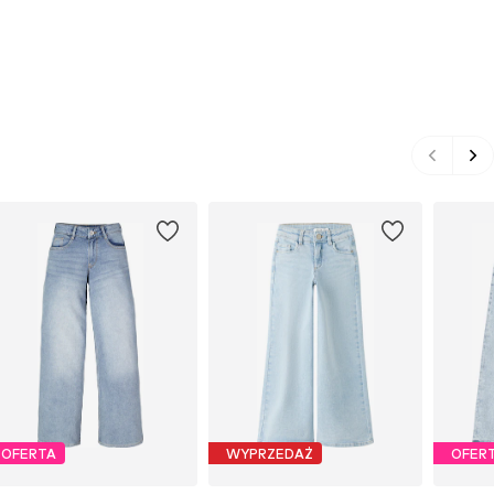
OFERTA
WYPRZEDAŻ
OFER