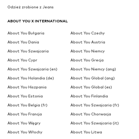
Odzież zrobione z Jeans
ABOUT YOU X INTERNATIONAL
About You Bułgaria
About You Czechy
About You Dania
About You Austria
About You Szwajcaria
About You Niemcy
About You Cypr
About You Grecja
About You Szwajcaria (en)
About You Niemcy (ang)
About You Holandia (de)
About You Global (ang)
About You Hiszpania
About You Global (es)
About You Estonia
About You Finlandia
About You Belgia (fr)
About You Szwajcaria (fr)
About You Francja
About You Chorwacja
About You Węgry
About You Szwajcaria (it)
About You Włochy
About You Litwa