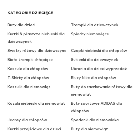
KATEGORIE DZIECIĘCE
Buty dla dzieci
Trampki dla dziewczynek
Kurtki & płaszcze niebieski dla
Śpiochy niemowlęce
dziewczynek
Swetry różowy dla dziewczyne
Czapki niebieski dla chłopców
Białe trampki chłopięce
Sukienki dla dziewczynek
Koszule dla chłopców
Ubrania dla dzieci wyprzedaż
T-Shirty dla chłopców
Bluzy Nike dla chłopców
Koszulki dla niemowląt
Buty do raczkowania różowy dla
niemowląt
Kozaki niebieski dla niemowląt
Buty sportowe ADIDAS dla
chłopców
Jeansy dla chłopców
Spodenki dla niemowlaka
Kurtki przejściowe dla dzieci
Buty dla niemowląt