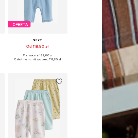
OFERTA
NEXT
Od 118,80 zł
Pierwotnie: 132,00 zł
Dostępne rozmiary: 62, 68, 74, 80, 86, 98
Ostatnia najniższa cena:
118,80 zł
Dodaj do koszyka