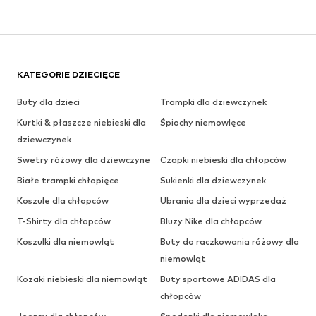
KATEGORIE DZIECIĘCE
Buty dla dzieci
Trampki dla dziewczynek
Kurtki & płaszcze niebieski dla
Śpiochy niemowlęce
dziewczynek
Swetry różowy dla dziewczyne
Czapki niebieski dla chłopców
Białe trampki chłopięce
Sukienki dla dziewczynek
Koszule dla chłopców
Ubrania dla dzieci wyprzedaż
T-Shirty dla chłopców
Bluzy Nike dla chłopców
Koszulki dla niemowląt
Buty do raczkowania różowy dla
niemowląt
Kozaki niebieski dla niemowląt
Buty sportowe ADIDAS dla
chłopców