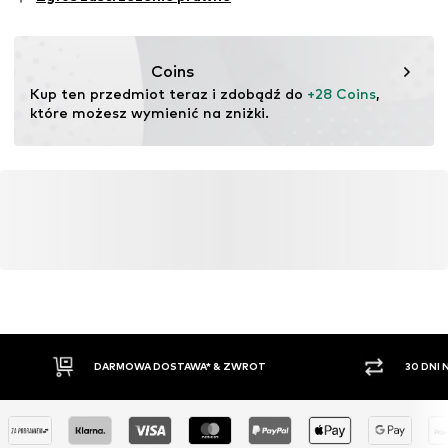
Dyscypliny sportowe: Lifestyle
Funkcje: Oddychające
Funkcje: Wodoodporny
Coins
Kup ten przedmiot teraz i zdobądź do 
+28 Coins
, 
które możesz wymienić na zniżki.
DARMOWA DOSTAWA* & ZWROT
30 DNI