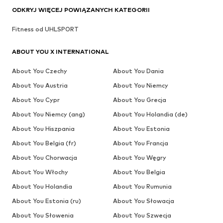
ODKRYJ WIĘCEJ POWIĄZANYCH KATEGORII
Fitness od UHLSPORT
ABOUT YOU X INTERNATIONAL
About You Czechy
About You Dania
About You Austria
About You Niemcy
About You Cypr
About You Grecja
About You Niemcy (ang)
About You Holandia (de)
About You Hiszpania
About You Estonia
About You Belgia (fr)
About You Francja
About You Chorwacja
About You Węgry
About You Włochy
About You Belgia
About You Holandia
About You Rumunia
About You Estonia (ru)
About You Słowacja
About You Słowenia
About You Szwecja