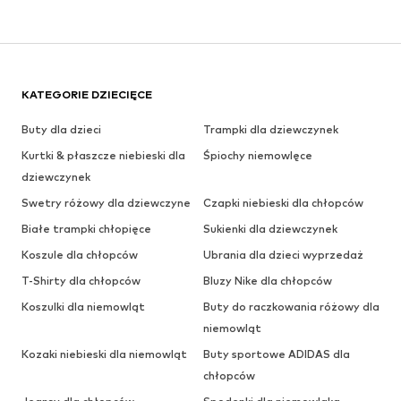
KATEGORIE DZIECIĘCE
Buty dla dzieci
Trampki dla dziewczynek
Kurtki & płaszcze niebieski dla
Śpiochy niemowlęce
dziewczynek
Swetry różowy dla dziewczyne
Czapki niebieski dla chłopców
Białe trampki chłopięce
Sukienki dla dziewczynek
Koszule dla chłopców
Ubrania dla dzieci wyprzedaż
T-Shirty dla chłopców
Bluzy Nike dla chłopców
Koszulki dla niemowląt
Buty do raczkowania różowy dla
niemowląt
Kozaki niebieski dla niemowląt
Buty sportowe ADIDAS dla
chłopców