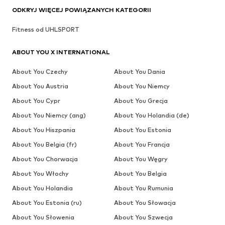
ODKRYJ WIĘCEJ POWIĄZANYCH KATEGORII
Fitness od UHLSPORT
ABOUT YOU X INTERNATIONAL
About You Czechy
About You Dania
About You Austria
About You Niemcy
About You Cypr
About You Grecja
About You Niemcy (ang)
About You Holandia (de)
About You Hiszpania
About You Estonia
About You Belgia (fr)
About You Francja
About You Chorwacja
About You Węgry
About You Włochy
About You Belgia
About You Holandia
About You Rumunia
About You Estonia (ru)
About You Słowacja
About You Słowenia
About You Szwecja