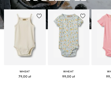
WHEAT
WHEAT
W
79,00 zł
99,00 zł
99,