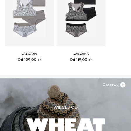
LASCANA
LASCANA
Od 109,00 zł
Od 119,00 zł
Obserwuj
WIĘCEJ OD