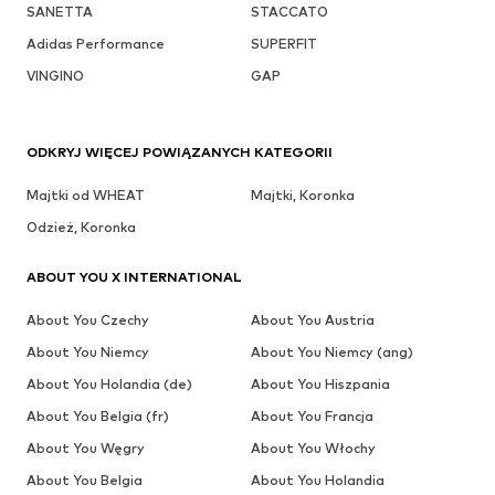
SANETTA
STACCATO
Adidas Performance
SUPERFIT
VINGINO
GAP
ODKRYJ WIĘCEJ POWIĄZANYCH KATEGORII
Majtki od WHEAT
Majtki, Koronka
Odzież, Koronka
ABOUT YOU X INTERNATIONAL
About You Czechy
About You Austria
About You Niemcy
About You Niemcy (ang)
About You Holandia (de)
About You Hiszpania
About You Belgia (fr)
About You Francja
About You Węgry
About You Włochy
About You Belgia
About You Holandia