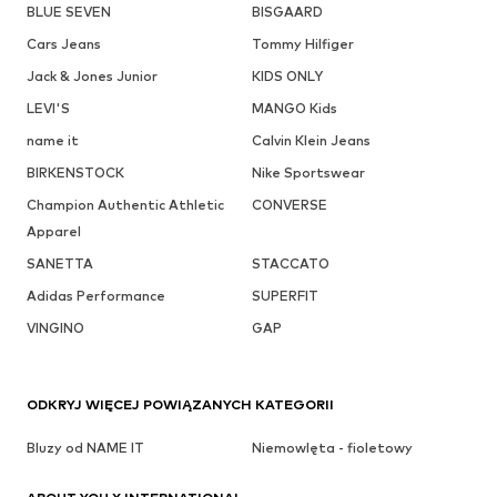
BLUE SEVEN
BISGAARD
Cars Jeans
Tommy Hilfiger
Jack & Jones Junior
KIDS ONLY
LEVI'S
MANGO Kids
name it
Calvin Klein Jeans
BIRKENSTOCK
Nike Sportswear
Champion Authentic Athletic
CONVERSE
Apparel
SANETTA
STACCATO
Adidas Performance
SUPERFIT
VINGINO
GAP
ODKRYJ WIĘCEJ POWIĄZANYCH KATEGORII
Bluzy od NAME IT
Niemowlęta - fioletowy