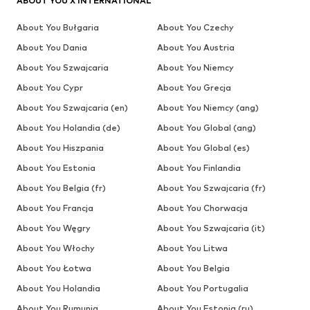
ABOUT YOU X INTERNATIONAL
About You Bułgaria
About You Czechy
About You Dania
About You Austria
About You Szwajcaria
About You Niemcy
About You Cypr
About You Grecja
About You Szwajcaria (en)
About You Niemcy (ang)
About You Holandia (de)
About You Global (ang)
About You Hiszpania
About You Global (es)
About You Estonia
About You Finlandia
About You Belgia (fr)
About You Szwajcaria (fr)
About You Francja
About You Chorwacja
About You Węgry
About You Szwajcaria (it)
About You Włochy
About You Litwa
About You Łotwa
About You Belgia
About You Holandia
About You Portugalia
About You Rumunia
About You Estonia (ru)