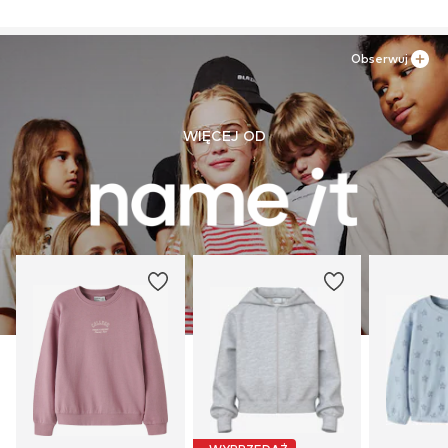
Obserwuj
WIĘCEJ OD