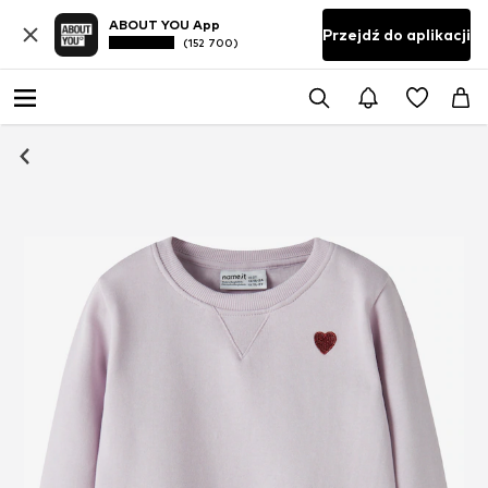
ABOUT YOU App
Przejdź do aplikacji
(152 700)