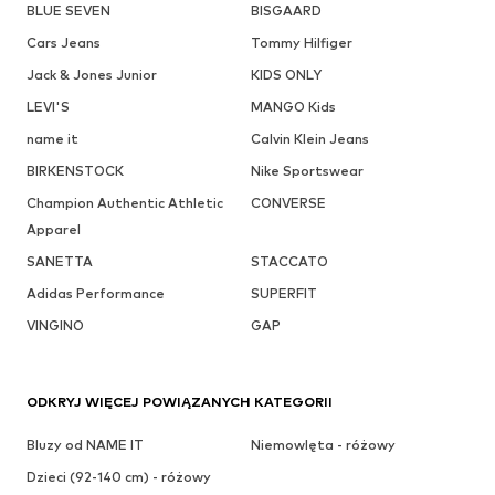
BLUE SEVEN
BISGAARD
Cars Jeans
Tommy Hilfiger
Jack & Jones Junior
KIDS ONLY
LEVI'S
MANGO Kids
name it
Calvin Klein Jeans
BIRKENSTOCK
Nike Sportswear
Champion Authentic Athletic
CONVERSE
Apparel
SANETTA
STACCATO
Adidas Performance
SUPERFIT
VINGINO
GAP
ODKRYJ WIĘCEJ POWIĄZANYCH KATEGORII
Bluzy od NAME IT
Niemowlęta - różowy
Dzieci (92-140 cm) - różowy