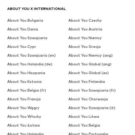
ABOUT YOU X INTERNATIONAL
About You Bułgaria
About You Czechy
About You Dania
About You Austria
About You Szwajcaria
About You Niemcy
About You Cypr
About You Grecja
About You Szwajcaria (en)
About You Niemcy (ang)
About You Holandia (de)
About You Global (ang)
About You Hiszpania
About You Global (es)
About You Estonia
About You Finlandia
About You Belgia (fr)
About You Szwajcaria (fr)
About You Francja
About You Chorwacja
About You Węgry
About You Szwajcaria (it)
About You Włochy
About You Litwa
About You Łotwa
About You Belgia
About You Holandia
About You Portugalia